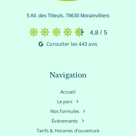
5 All. des Tilleuls, 78630 Morainvilliers
4,8
/
5
Consulter les 443 avis
Navigation
Accueil
Le parc
Nos formules
Évènements
Tarifs & Horaires d’ouverture