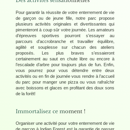
Des activités sensationnelles
Pour garantir la réussite de votre enterrement de vie
de garçon ou de jeune fille, notre parc propose
plusieurs activités originales et divertissantes qui
pimenteront à coup sûr votre journée. Les amateurs
d’épreuves sportives pourront s’essayer au
parcours d’accrobranche et travailler équilibre,
agilité et souplesse sur chacun des ateliers
proposés. Les plus braves s’essaieront
certainement au saut en chute libre ou encore à
l’escalade d’arbre pour toujours plus de fun. Enfin,
vous pourrez pour vous détendre entre deux
activités ou en fin de journée vous rendre à l’accueil
du parc pour manger une pizza ou vous rafraîchir
avec boissons et glaces en profitant des doux sons
de la forêt!
Immortalisez ce moment !
Organiser une activité pour votre enterrement de vie
de garçon à Indian Forest est la garantie de passer