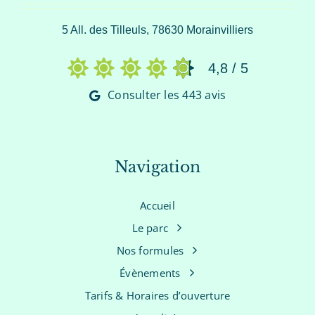
5 All. des Tilleuls, 78630 Morainvilliers
4,8
/
5
Consulter les 443 avis
Navigation
Accueil
Le parc
Nos formules
Évènements
Tarifs & Horaires d’ouverture