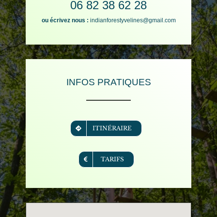
06 82 38 62 28
ou écrivez nous :
indianforestyvelines@gmail.com
INFOS PRATIQUES
ITINÉRAIRE
TARIFS