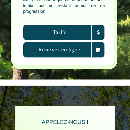
totale tout en restant acteur de sa
progression.
Tarifs
Réservez en ligne
APPELEZ-NOUS !