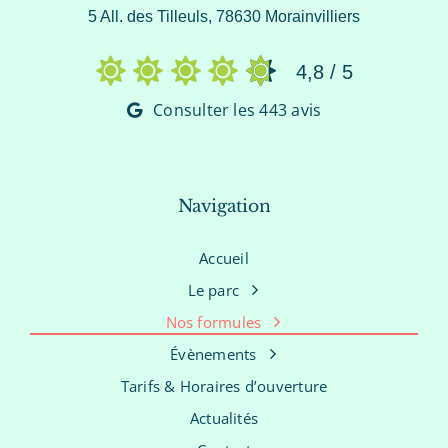
5 All. des Tilleuls, 78630 Morainvilliers
4,8
/
5
Consulter les 443 avis
Navigation
Accueil
Le parc
Nos formules
Évènements
Tarifs & Horaires d’ouverture
Actualités